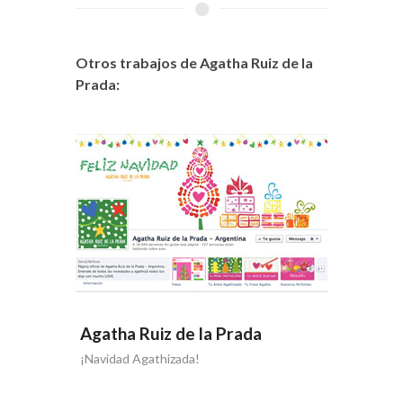
Otros trabajos de Agatha Ruiz de la
Prada:
Agatha Ruiz de la Prada
Agatha
¡Navidad Agathizada!
Perfumam
Agatha