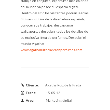
trabajo en conjunto, el perfume más colorido
del mundo ya posee su espacio digital.
Dentro del sitio los visitantes podrán leer las
últimas noticias de la diseñadora española,
conocer sus trabajos, descargarse
wallpapers, y descubrir todos los detalles de
su exclusiva línea de perfumes. Descubrí el
mundo Agatha:
www.agatharuizdelapradaperfumes.com
Cliente:
Agatha Ruiz de la Prada
Fecha:
15-05-12
Área:
Marketing digital