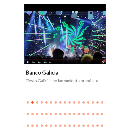
Banco Galicia
Banco 
Fiesta Galicia con lanzamiento propósito
Día de la