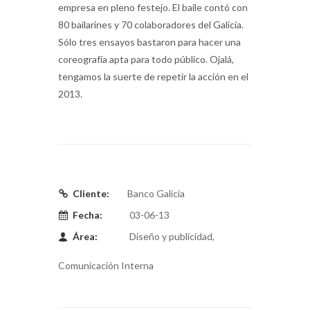
empresa en pleno festejo. El baile contó con
80 bailarines y 70 colaboradores del Galicia.
Sólo tres ensayos bastaron para hacer una
coreografía apta para todo público. Ojalá,
tengamos la suerte de repetir la acción en el
2013.
Cliente:
Banco Galicia
Fecha:
03-06-13
Área:
Diseño y publicidad,
Comunicación Interna