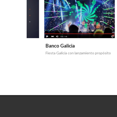
Banco Galicia
Banco
Fiesta Galicia con lanzamiento propósito
Día de l