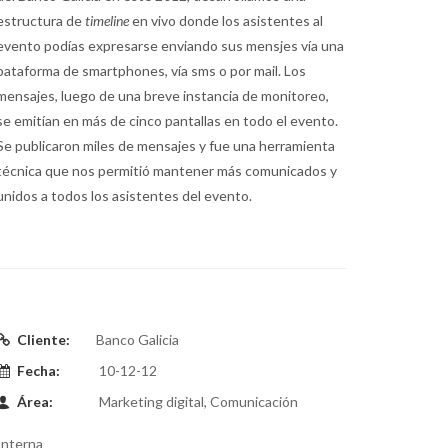
estructura de
timeline
en vivo donde los asistentes al
evento podías expresarse enviando sus mensjes vía una
pataforma de smartphones, vía sms o por mail. Los
mensajes, luego de una breve instancia de monitoreo,
se emitían en más de cinco pantallas en todo el evento.
Se publicaron miles de mensajes y fue una herramienta
técnica que nos permitió mantener más comunicados y
unidos a todos los asistentes del evento.
Cliente:
Banco Galicia
Fecha:
10-12-12
Área:
Marketing digital, Comunicación
Interna