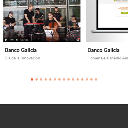
 Galicia
Banco Galicia
a Innovación
Homenaje al Medio Ambiente