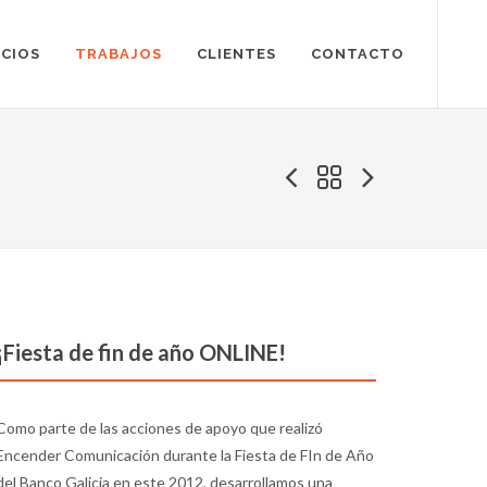
ICIOS
TRABAJOS
CLIENTES
CONTACTO
¡Fiesta de fin de año ONLINE!
Como parte de las acciones de apoyo que realizó
Encender Comunicación durante la Fiesta de FIn de Año
del Banco Galicia en este 2012, desarrollamos una