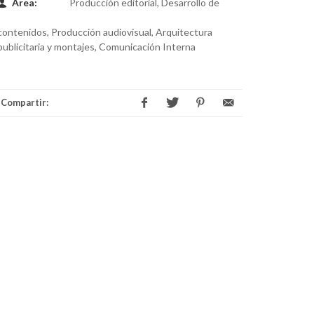
Área:
Producción editorial, Desarrollo de
contenidos, Producción audiovisual, Arquitectura
publicitaria y montajes, Comunicación Interna
Compartir: