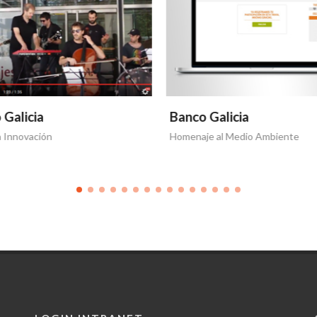
 Galicia
Banco Galicia
a Innovación
Homenaje al Medio Ambiente