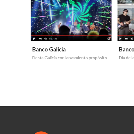
Banco Galicia
Banco
Fiesta Galicia con lanzamiento propósito
Día de l