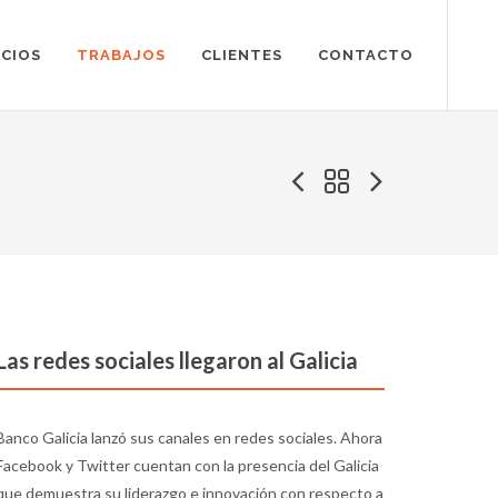
ICIOS
TRABAJOS
CLIENTES
CONTACTO
Las redes sociales llegaron al Galicia
Banco Galicia lanzó sus canales en redes sociales. Ahora
Facebook y Twitter cuentan con la presencia del Galicia
que demuestra su liderazgo e innovación con respecto a