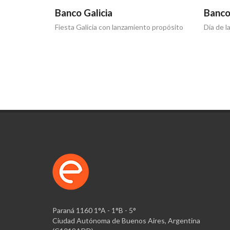
Banco Galicia
Banco
Fiesta Galicia con lanzamiento propósito
Día de l
Paraná 1160 1°A - 1°B - 5°
Ciudad Autónoma de Buenos Aires, Argentina