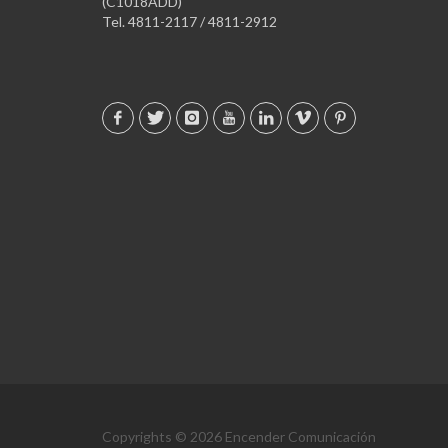
(C1018ADD)
Tel. 4811-2117 / 4811-2912
Copyrights © 2026 Encender Comunicación