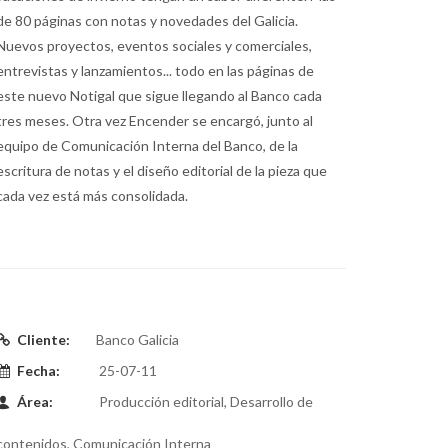
de 80 páginas con notas y novedades del Galicia.
Nuevos proyectos, eventos sociales y comerciales,
entrevistas y lanzamientos... todo en las páginas de
este nuevo Notigal que sigue llegando al Banco cada
tres meses. Otra vez Encender se encargó, junto al
equipo de Comunicación Interna del Banco, de la
escritura de notas y el diseño editorial de la pieza que
cada vez está más consolidada.
Cliente:
Banco Galicia
Fecha:
25-07-11
Área:
Producción editorial, Desarrollo de
contenidos, Comunicación Interna