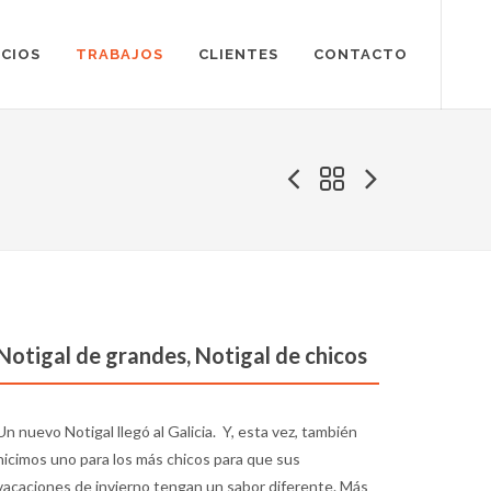
ICIOS
TRABAJOS
CLIENTES
CONTACTO
Notigal de grandes, Notigal de chicos
Un nuevo Notigal llegó al Galicia. Y, esta vez, también
hicimos uno para los más chicos para que sus
vacaciones de invierno tengan un sabor diferente. Más