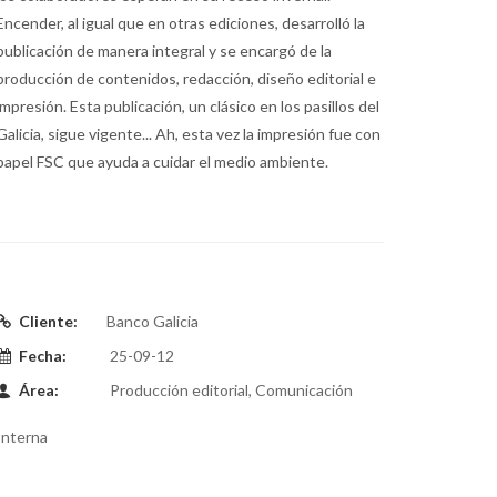
Encender, al igual que en otras ediciones, desarrolló la
publicación de manera integral y se encargó de la
producción de contenidos, redacción, diseño editorial e
impresión. Esta publicación, un clásico en los pasillos del
Galicia, sigue vigente... Ah, esta vez la impresión fue con
papel FSC que ayuda a cuidar el medio ambiente.
Cliente:
Banco Galicia
Fecha:
25-09-12
Área:
Producción editorial, Comunicación
Interna