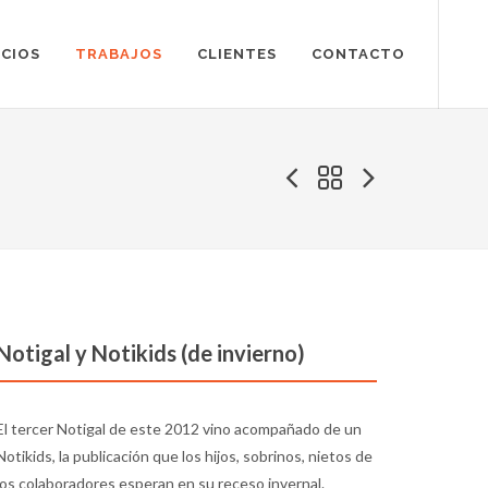
ICIOS
TRABAJOS
CLIENTES
CONTACTO
Notigal y Notikids (de invierno)
El tercer Notigal de este 2012 vino acompañado de un
Notikids, la publicación que los hijos, sobrinos, nietos de
los colaboradores esperan en su receso invernal.