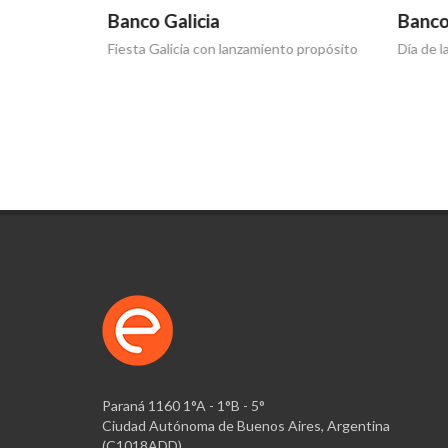
Banco Galicia
Banco
Fiesta Galicia con lanzamiento propósito
Día de l
Paraná 1160 1°A - 1°B - 5°
Ciudad Autónoma de Buenos Aires, Argentina
(C1018ADD)