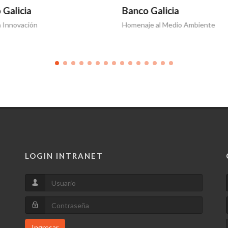
 Galicia
Banco Galicia
a Innovación
Homenaje al Medio Ambiente
LOGIN INTRANET
Ingresar