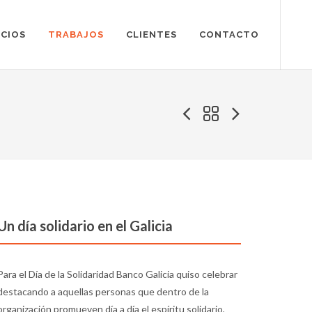
ICIOS
TRABAJOS
CLIENTES
CONTACTO
Un día solidario en el Galicia
Para el Día de la Solidaridad Banco Galicia quiso celebrar
destacando a aquellas personas que dentro de la
organización promueven día a día el espíritu solidario,