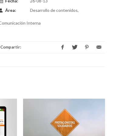
Fecha:
26-08-13
Área:
Desarrollo de contenidos,
Comunicación Interna
Compartir: