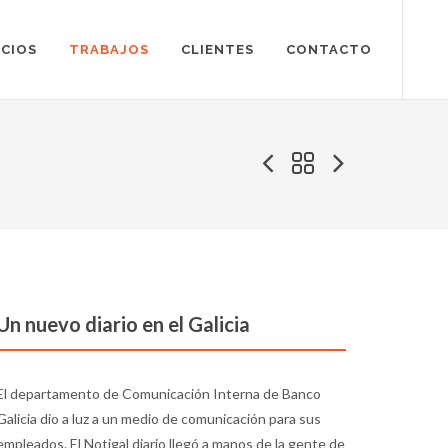
ICIOS
TRABAJOS
CLIENTES
CONTACTO
Un nuevo diario en el Galicia
El departamento de Comunicación Interna de Banco
Galicia dio a luz a un medio de comunicación para sus
empleados. El Notigal diario llegó a manos de la gente de