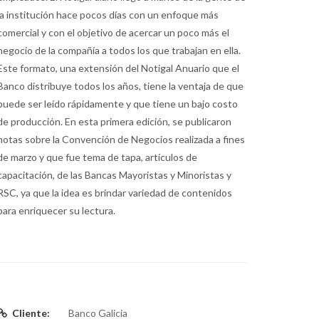
la institución hace pocos días con un enfoque más
comercial y con el objetivo de acercar un poco más el
negocio de la compañía a todos los que trabajan en ella.
Este formato, una extensión del Notigal Anuario que el
Banco distribuye todos los años, tiene la ventaja de que
puede ser leído rápidamente y que tiene un bajo costo
de producción. En esta primera edición, se publicaron
notas sobre la Convención de Negocios realizada a fines
de marzo y que fue tema de tapa, artículos de
capacitación, de las Bancas Mayoristas y Minoristas y
RSC, ya que la idea es brindar variedad de contenidos
para enriquecer su lectura.
Cliente:
Banco Galicia