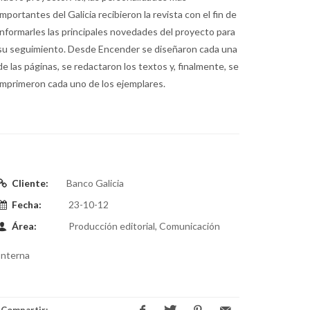
importantes del Galicia recibieron la revista con el fin de
informarles las principales novedades del proyecto para
su seguimiento. Desde Encender se diseñaron cada una
de las páginas, se redactaron los textos y, finalmente, se
imprimeron cada uno de los ejemplares.
Cliente:
Banco Galicia
Fecha:
23-10-12
Área:
Producción editorial, Comunicación
Interna