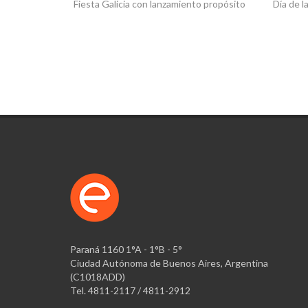
Fiesta Galicia con lanzamiento propósito
Día de l
Paraná 1160 1°A - 1°B - 5°
Ciudad Autónoma de Buenos Aires, Argentina
(C1018ADD)
Tel. 4811-2117 / 4811-2912