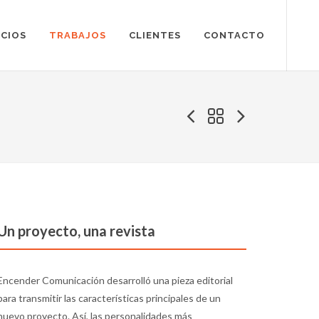
ICIOS
TRABAJOS
CLIENTES
CONTACTO
Un proyecto, una revista
Encender Comunicación desarrolló una pieza editorial
para transmitir las características principales de un
nuevo proyecto. Así, las personalidades más