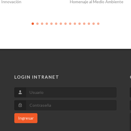
a Innovación
Homenaje al Medio Ambiente
LOGIN INTRANET
Ingresar