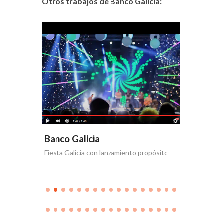
Otros trabajos de Banco Galicia:
Banco Galicia
Banco 
Fiesta Galicia con lanzamiento propósito
Día de la