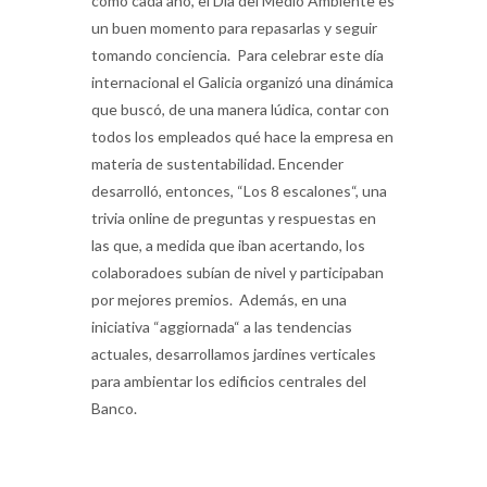
como cada año, el Día del Medio Ambiente es
un buen momento para repasarlas y seguir
tomando conciencia. Para celebrar este día
internacional el Galicia organizó una dinámica
que buscó, de una manera lúdica, contar con
todos los empleados qué hace la empresa en
materia de sustentabilidad. Encender
desarrolló, entonces, “Los 8 escalones“, una
trivia online de preguntas y respuestas en
las que, a medida que iban acertando, los
colaboradoes subían de nivel y participaban
por mejores premios. Además, en una
iniciativa “aggiornada“ a las tendencias
actuales, desarrollamos jardines verticales
para ambientar los edificios centrales del
Banco.