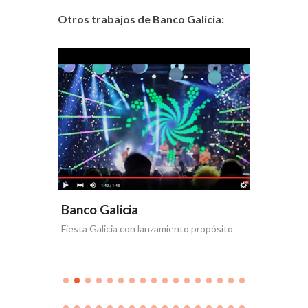
Otros trabajos de Banco Galicia:
Banco Galicia
Banco 
Fiesta Galicia con lanzamiento propósito
Día de la