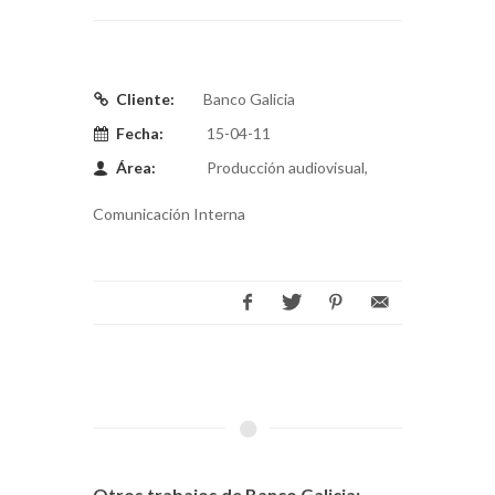
Cliente:
Banco Galicia
Fecha:
15-04-11
Área:
Producción audiovisual,
Comunicación Interna
Otros trabajos de Banco Galicia: