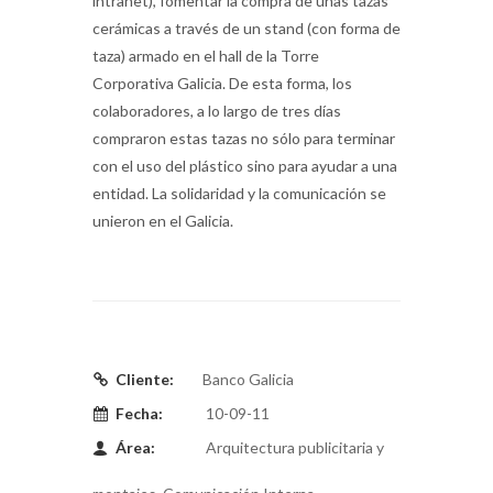
intranet), fomentar la compra de unas tazas
cerámicas a través de un stand (con forma de
taza) armado en el hall de la Torre
Corporativa Galicia. De esta forma, los
colaboradores, a lo largo de tres días
compraron estas tazas no sólo para terminar
con el uso del plástico sino para ayudar a una
entidad. La solidaridad y la comunicación se
unieron en el Galicia.
Cliente:
Banco Galicia
Fecha:
10-09-11
Área:
Arquitectura publicitaria y