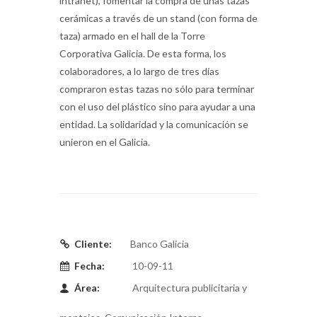
intranet), fomentar la compra de unas tazas
cerámicas a través de un stand (con forma de
taza) armado en el hall de la Torre
Corporativa Galicia. De esta forma, los
colaboradores, a lo largo de tres días
compraron estas tazas no sólo para terminar
con el uso del plástico sino para ayudar a una
entidad. La solidaridad y la comunicación se
unieron en el Galicia.
Cliente:
Banco Galicia
Fecha:
10-09-11
Área:
Arquitectura publicitaria y