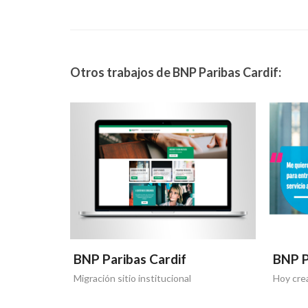
Otros trabajos de BNP Paribas Cardif:
BNP Paribas Cardif
BNP P
Migración sitio institucional
Hoy crea