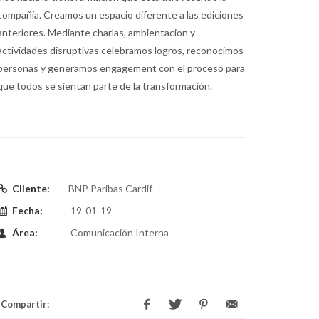
compañía. Creamos un espacio diferente a las ediciones
anteriores. Mediante charlas, ambientacion y
actividades disruptivas celebramos logros, reconocimos
personas y generamos engagement con el proceso para
que todos se sientan parte de la transformación.
Cliente:
BNP Paribas Cardif
Fecha:
19-01-19
Área:
Comunicación Interna
Compartir: