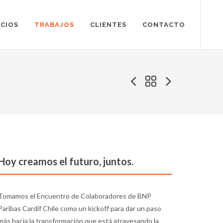
ICIOS
TRABAJOS
CLIENTES
CONTACTO
Hoy creamos el futuro, juntos.
Tomamos el Encuentro de Colaboradores de BNP
Paribas Cardif Chile como un kickoff para dar un paso
más hacia la transformación que está atravesando la