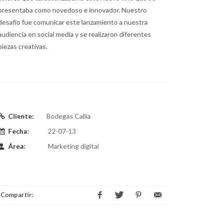
presentaba como novedoso e innovador. Nuestro
desafío fue comunicar este lanzamiento a nuestra
audiencia en social media y se realizaron diferentes
piezas creativas.
Cliente:
Bodegas Callia
Fecha:
22-07-13
Área:
Marketing digital
Compartir: