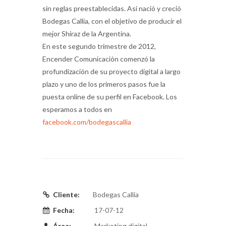
sin reglas preestablecidas. Así nació y creció
Bodegas Callia, con el objetivo de producir el
mejor Shiraz de la Argentina.
En este segundo trimestre de 2012,
Encender Comunicación comenzó la
profundización de su proyecto digital a largo
plazo y uno de los primeros pasos fue la
puesta online de su perfil en Facebook. Los
esperamos a todos en
facebook.com/bodegascallia
Cliente:
Bodegas Callia
Fecha:
17-07-12
Área:
Marketing digital