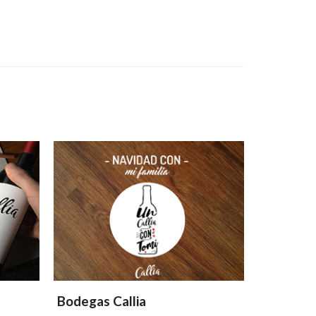
Bodegas Callia
Bodegas 