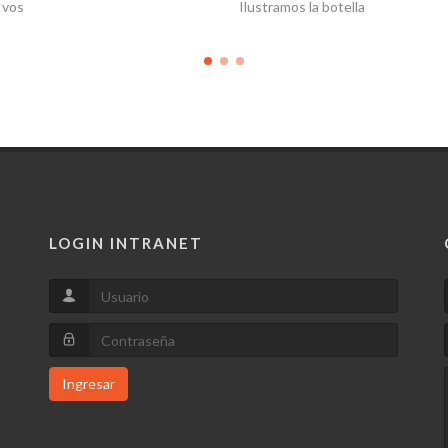
 vos
Ilustramos la botella
LOGIN INTRANET
Ingresar