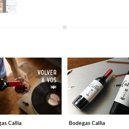
as Callia
Bodegas Callia