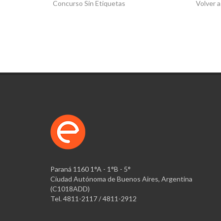
Concurso Sin Etiquetas
Volver a
Paraná 1160 1°A - 1°B - 5°
Ciudad Autónoma de Buenos Aires, Argentina
(C1018ADD)
Tel. 4811-2117 / 4811-2912