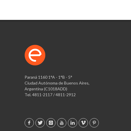
Paraná 1160 1°A - 1°B - 5°
Ciudad Autónoma de Buenos Aires,
Argentina (C1018ADD)
Tel. 4811-2117 / 4811-2912