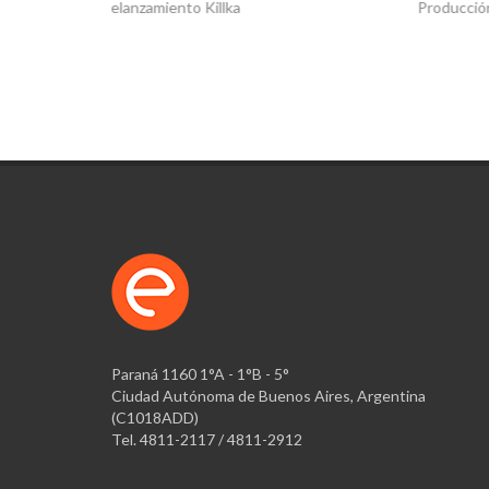
Producción audiovisual integral
Te acer
Paraná 1160 1°A - 1°B - 5°
Ciudad Autónoma de Buenos Aires, Argentina
(C1018ADD)
Tel. 4811-2117 / 4811-2912