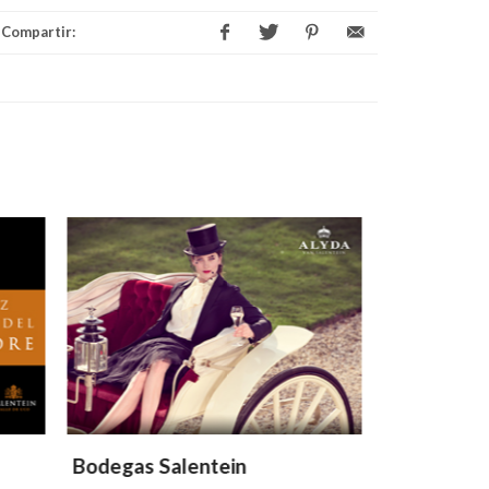
Compartir:
Bodegas Salentein
Bodegas 