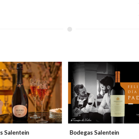
as Salentein
Bodegas Salentein