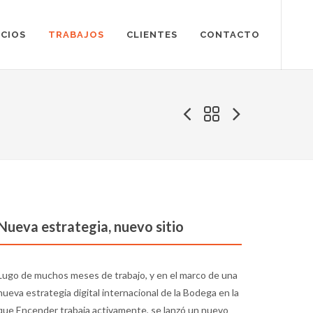
ICIOS
TRABAJOS
CLIENTES
CONTACTO
Nueva estrategia, nuevo sitio
Lugo de muchos meses de trabajo, y en el marco de una
nueva estrategia digital internacional de la Bodega en la
que Encender trabaja activamente, se lanzó un nuevo