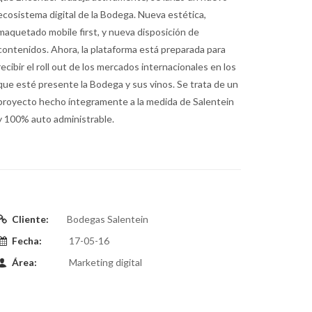
ecosistema digital de la Bodega. Nueva estética,
maquetado mobile first, y nueva disposición de
contenidos. Ahora, la plataforma está preparada para
recibir el roll out de los mercados internacionales en los
que esté presente la Bodega y sus vinos. Se trata de un
proyecto hecho íntegramente a la medida de Salentein
y 100% auto administrable.
Cliente:
Bodegas Salentein
Fecha:
17-05-16
Área:
Marketing digital