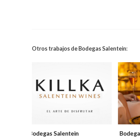
Otros trabajos de Bodegas Salentein:
Bodegas Salentein
Bodeg