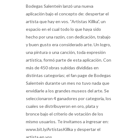
Bodegas Salentein lanzó una nueva
aplicación bajo el concepto de: despertar el
artista que hay en vos. “Artistas Killka”, un
espacio en el cual todo lo que haya sido
hecho por una razón, con dedicación, trabajo
y buen gusto era considerado arte. Un logro,
una pintura o una canción, toda expresión
artística, formó parte de esta aplicación. Con
más de 450 obras subidas divididas en
distintas categorías; el fan page de Bodegas
Salentein durante un mes no tuvo nada que
envidiarle a los grandes museos del arte. Se
seleccionaron 4 ganadores por categoría, los
cuales se distribuyeron en oro, plata y
bronce bajo el criterio de votación de los
mismo usuarios. Te invitamos a ingresar en:
www.bit.ly/ArtistasKillka y despertar el
artista en vos.