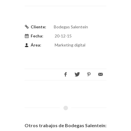
Cliente:
Bodegas Salentein
Fecha:
20-12-15
Área:
Marketing digital
Otros trabajos de Bodegas Salentein: