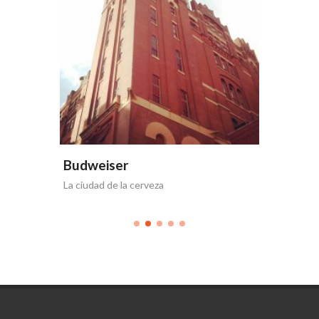
Budwe
Mundial 6
Budweiser
La ciudad de la cerveza