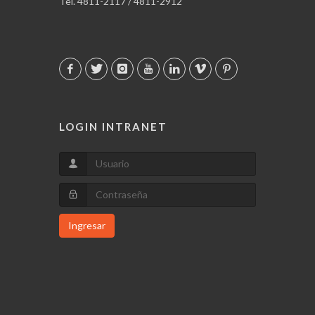
Tel. 4811-2117 / 4811-2912
LOGIN INTRANET
Ingresar