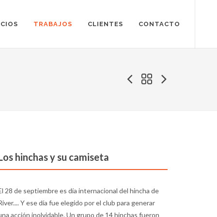
ICIOS
TRABAJOS
CLIENTES
CONTACTO
Los hinchas y su camiseta
El 28 de septiembre es día internacional del hincha de
River.... Y ese día fue elegido por el club para generar
una acción inolvidable. Un grupo de 14 hinchas fueron