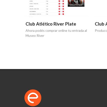
late
Club Atlético River Plate
Club A
Ahora podés comprar online tu entrada al
Producci
Museo River