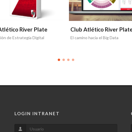
tlético River Plate
Club Atlético River Plat
ón de Estrategia Digital
El camino hacia el Big Data
LOGIN INTRANET