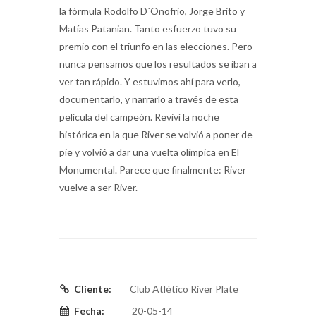
la fórmula Rodolfo D´Onofrio, Jorge Brito y
Matías Patanian. Tanto esfuerzo tuvo su
premio con el triunfo en las elecciones. Pero
nunca pensamos que los resultados se iban a
ver tan rápido. Y estuvimos ahí para verlo,
documentarlo, y narrarlo a través de esta
película del campeón. Reviví la noche
histórica en la que River se volvió a poner de
pie y volvió a dar una vuelta olímpica en El
Monumental. Parece que finalmente: River
vuelve a ser River.
Cliente:
Club Atlético River Plate
Fecha:
20-05-14