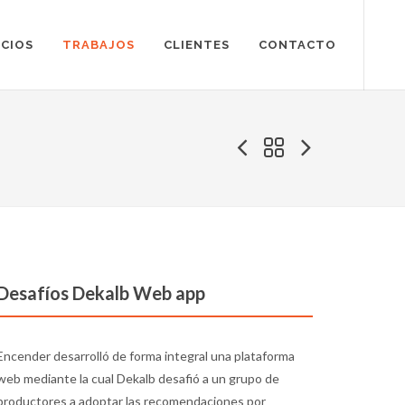
ICIOS
TRABAJOS
CLIENTES
CONTACTO
Desafíos Dekalb Web app
Encender desarrolló de forma integral una plataforma
web mediante la cual Dekalb desafió a un grupo de
productores a adoptar las recomendaciones por