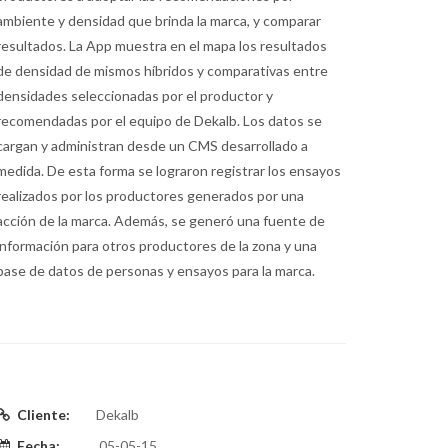
ambiente y densidad que brinda la marca, y comparar
resultados. La App muestra en el mapa los resultados
de densidad de mismos híbridos y comparativas entre
densidades seleccionadas por el productor y
recomendadas por el equipo de Dekalb. Los datos se
cargan y administran desde un CMS desarrollado a
medida. De esta forma se lograron registrar los ensayos
realizados por los productores generados por una
acción de la marca. Además, se generó una fuente de
información para otros productores de la zona y una
base de datos de personas y ensayos para la marca.
Cliente:
Dekalb
Fecha:
05-05-15