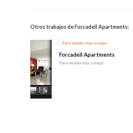
Otros trabajos de Forcadell Apartments:
Forcadell Apartments
Forca
Para vender más y mejor
Tríptic
s