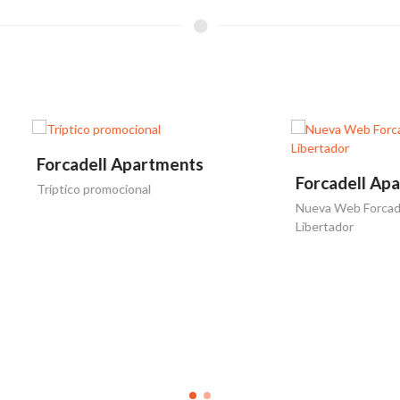
dell Apartments
Forcadell Apartments
o promocional
Nueva Web Forcadell Apartment
Libertador