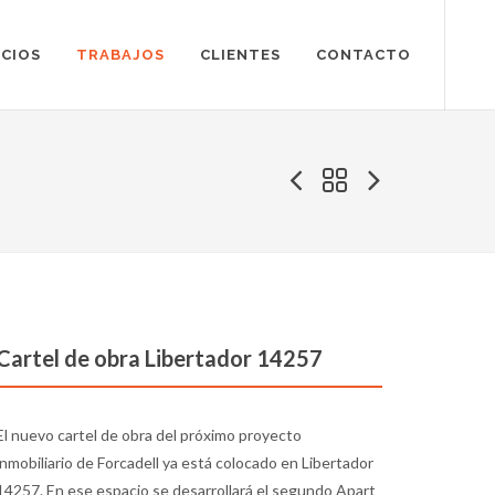
ICIOS
TRABAJOS
CLIENTES
CONTACTO
Cartel de obra Libertador 14257
El nuevo cartel de obra del próximo proyecto
inmobiliario de Forcadell ya está colocado en Libertador
14257. En ese espacio se desarrollará el segundo Apart