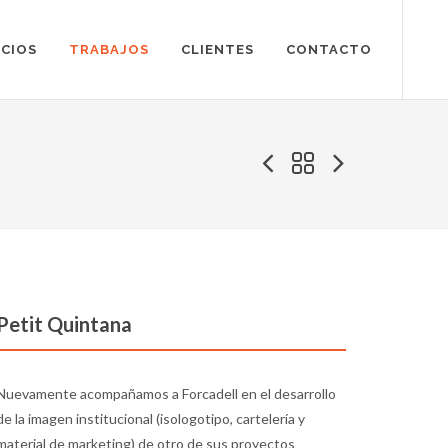
ICIOS
TRABAJOS
CLIENTES
CONTACTO
Petit Quintana
Nuevamente acompañamos a Forcadell en el desarrollo
de la imagen institucional (isologotipo, cartelería y
material de marketing) de otro de sus proyectos