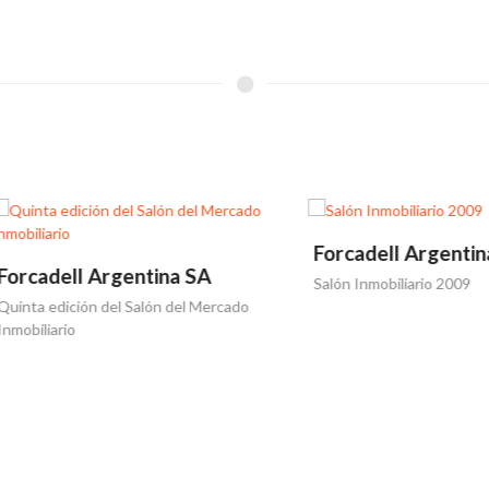
Forcadell Argentina SA
dell Argentina SA
Salón Inmobiliario 2009
edición del Salón del Mercado
ario