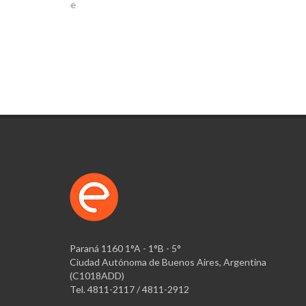
tos que se
Paraná 1160 1°A - 1°B - 5°
Ciudad Autónoma de Buenos Aires, Argentina
(C1018ADD)
Tel. 4811-2117 / 4811-2912