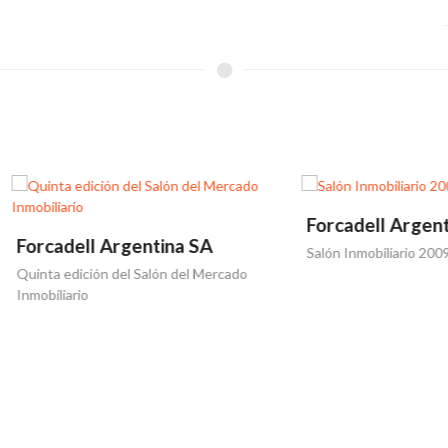
Forcadell Argentina SA
dell Argentina SA
Salón Inmobiliario 2009
edición del Salón del Mercado
ario