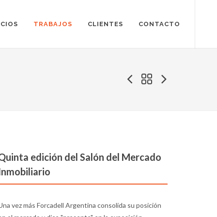
ICIOS
TRABAJOS
CLIENTES
CONTACTO
Quinta edición del Salón del Mercado
Inmobiliario
Una vez más Forcadell Argentina consolida su posición