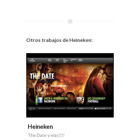
Otros trabajos de Heineken:
Heineken
Heine
The Date y más!!!!
Heineken