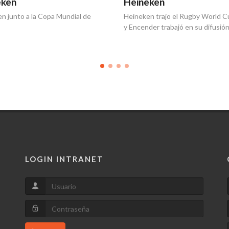
ken
Heineken
n junto a la Copa Mundial de
Heineken trajo el Rugby World C
y Encender trabajó en su difusión
LOGIN INTRANET