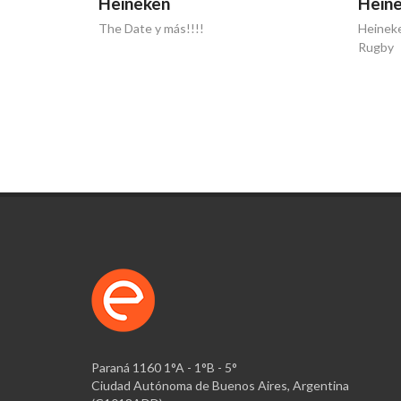
Heineken
Heine
The Date y más!!!!
Heineke
Rugby
Paraná 1160 1°A - 1°B - 5°
Ciudad Autónoma de Buenos Aires, Argentina