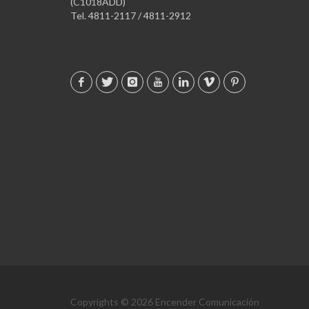
(C1018ADD)
Tel. 4811-2117 / 4811-2912
Copyrights © 2026 Encender Comunicación