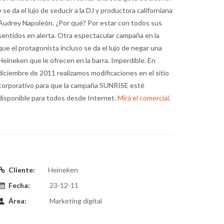
y se da el lujo de seducir a la DJ y productora californiana
Audrey Napoleón. ¿Por qué? Por estar con todos sus
sentidos en alerta. Otra espectacular campaña en la
que el protagonista incluso se da el lujo de negar una
Heineken que le ofrecen en la barra. Imperdible. En
diciembre de 2011 realizamos modificaciones en el sitio
corporativo para que la campaña SUNRISE esté
disponible para todos desde Internet.
Mirá el comercial.
Cliente:
Heineken
Fecha:
23-12-11
Área:
Marketing digital