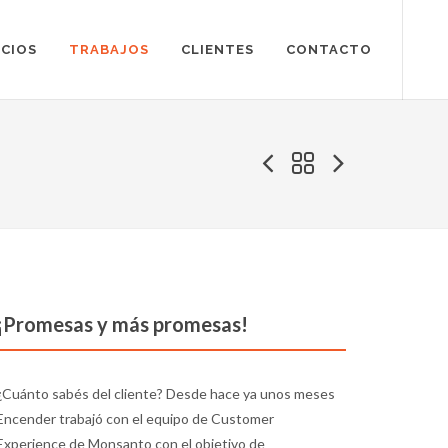
ICIOS
TRABAJOS
CLIENTES
CONTACTO
¡Promesas y más promesas!
¿Cuánto sabés del cliente? Desde hace ya unos meses
Encender trabajó con el equipo de Customer
Experience de Monsanto con el objetivo de