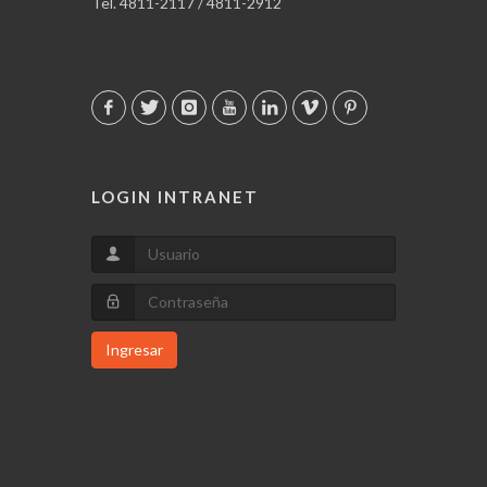
Tel. 4811-2117 / 4811-2912
LOGIN INTRANET
Ingresar