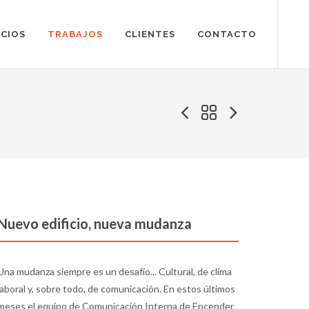
ICIOS
TRABAJOS
CLIENTES
CONTACTO
Nuevo edificio, nueva mudanza
Una mudanza siempre es un desafío... Cultural, de clima
laboral y, sobre todo, de comunicación. En estos últimos
meses el equipo de Comunicación Interna de Encender