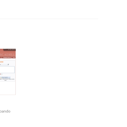
abando