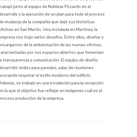
trabajó junto al equipo de Nobleza Piccardo en el
desarrollo y la ejecución de un plan para todo el proceso
de mudanza de la compañía que dejó sus históricas
oficinas en San Martín. Hoy instalada en Martínez, la
empresa nos trajo varios desafíos. Entre ellos, diseñar y
encargarnos de la ambientación de las nuevas oficinas,
caracterizadas por sus espacios abiertos que fomentan
la transparencia y comunicación. El equipo de diseño
desarrolló vinilos para paredes, salas de reuniones
buscando respetar el estilo moderno del edificio.
Además, se trabajó en una instalación para la recepción
en la que el objetivo fue reflejar en imágenes cuál es el
proceso productivo de la empresa.