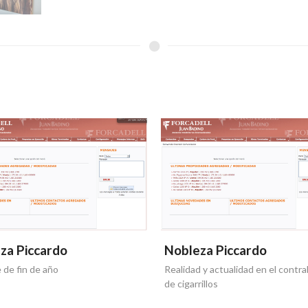
za Piccardo
Nobleza Piccardo
 de fin de año
Realidad y actualidad en el contr
de cigarrillos