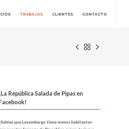
ICIOS
TRABAJOS
CLIENTES
CONTACTO
¡La República Salada de Pipas en
Facebook!
¿Sabían que Luxemburgo tiene menos habitantes