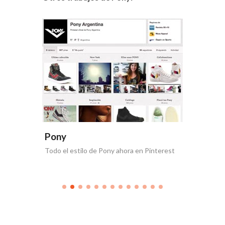
Pony
Pony
Todo el estilo de Pony ahora en Pinterest
Nueva co