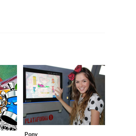
Pony
Pony