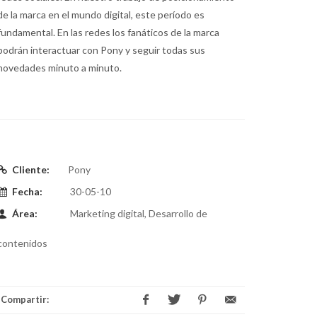
de la marca en el mundo digital, este período es
fundamental. En las redes los fanáticos de la marca
podrán interactuar con Pony y seguir todas sus
novedades minuto a minuto.
Cliente:
Pony
Fecha:
30-05-10
Área:
Marketing digital, Desarrollo de
contenidos
Compartir: