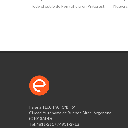
Todo el estilo de Pony ahora en Pinterest
Nueva c
Paraná 1160 1°A - 1°B - 5°
Ciudad Autónoma de Buenos Aires, Argentina
(C1018ADD)
Tel. 4811-2117 / 4811-2912