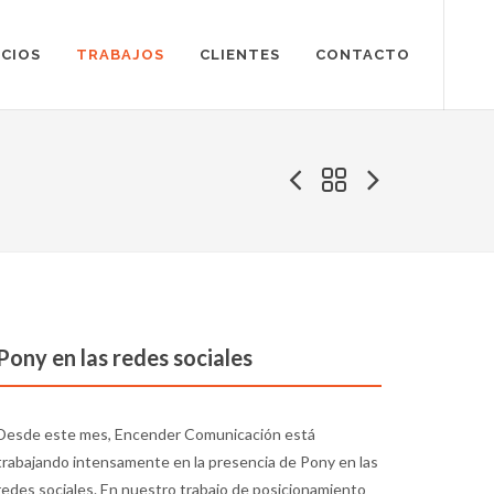
ICIOS
TRABAJOS
CLIENTES
CONTACTO
Pony en las redes sociales
Desde este mes, Encender Comunicación está
trabajando intensamente en la presencia de Pony en las
redes sociales. En nuestro trabajo de posicionamiento