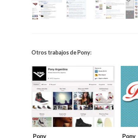
Otros trabajos de Pony:
Pony
Pony