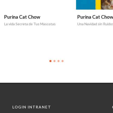
a Cat Chow
Purina Cat Chow
 Secreta de Tus Mascotas
Una Navidad sin Ruidos
LOGIN INTRANET