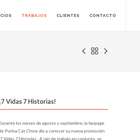
ICIOS
TRABAJOS
CLIENTES
CONTACTO
¡7 Vidas 7 Historias!
Durante los meses de agosto y septiembre, la fanpage
de Purina Cat Chow dio a conocer su nueva promoción
¨7 Vidas 7 Historias¨. A raíz de trabajo en conjunto, se