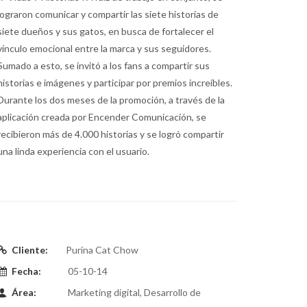
lograron comunicar y compartir las siete historias de
siete dueños y sus gatos, en busca de fortalecer el
vínculo emocional entre la marca y sus seguidores.
Sumado a esto, se invitó a los fans a compartir sus
historias e imágenes y participar por premios increíbles.
Durante los dos meses de la promoción, a través de la
aplicación creada por Encender Comunicación, se
recibieron más de 4.000 historias y se logró compartir
una linda experiencia con el usuario.
Cliente:
Purina Cat Chow
Fecha:
05-10-14
Área:
Marketing digital, Desarrollo de