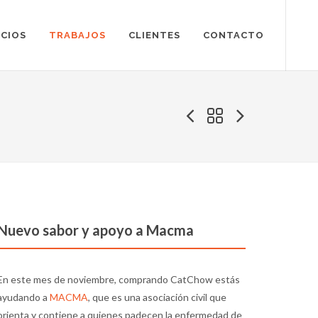
ICIOS
TRABAJOS
CLIENTES
CONTACTO
Nuevo sabor y apoyo a Macma
En este mes de noviembre, comprando CatChow estás
ayudando a
MACMA
, que es una asociación civil que
orienta y contiene a quienes padecen la enfermedad de