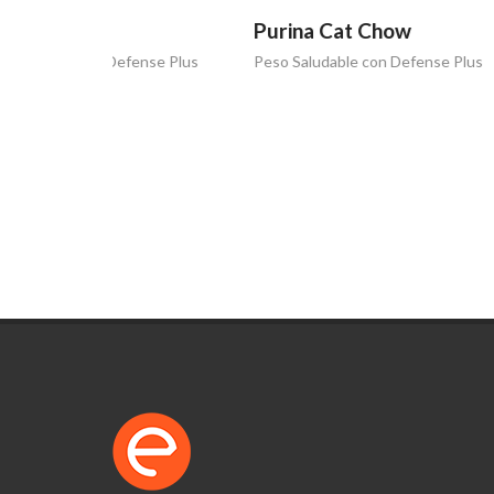
Purina Cat Chow
Purin
ense Plus
Peso Saludable con Defense Plus
La vida