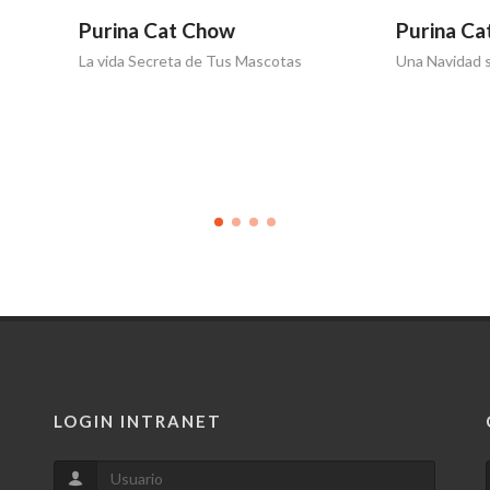
a Cat Chow
Purina Cat Chow
 Secreta de Tus Mascotas
Una Navidad sin Ruidos
LOGIN INTRANET