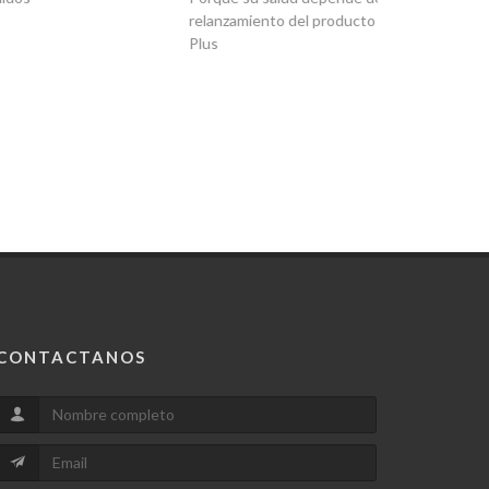
relanzamiento del producto con Defense
Plus
CONTACTANOS