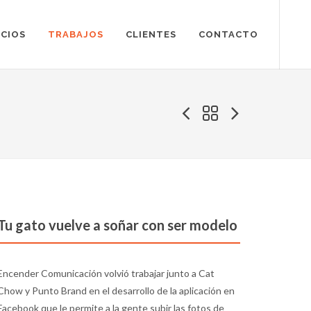
ICIOS
TRABAJOS
CLIENTES
CONTACTO
Tu gato vuelve a soñar con ser modelo
Encender Comunicación volvió trabajar junto a Cat
Chow y Punto Brand en el desarrollo de la aplicación en
Facebook que le permite a la gente subir las fotos de