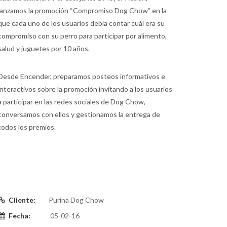
lanzamos la promoción “Compromiso Dog Chow” en la
que cada uno de los usuarios debía contar cuál era su
compromiso con su perro para participar por alimento,
salud y juguetes por 10 años.
Desde Encender, preparamos posteos informativos e
interactivos sobre la promoción invitando a los usuarios
a participar en las redes sociales de Dog Chow,
conversamos con ellos y gestionamos la entrega de
todos los premios.
Cliente:
Purina Dog Chow
Fecha:
05-02-16