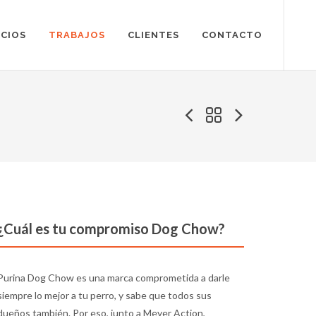
ICIOS
TRABAJOS
CLIENTES
CONTACTO
¿Cuál es tu compromiso Dog Chow?
Purina Dog Chow es una marca comprometida a darle
siempre lo mejor a tu perro, y sabe que todos sus
dueños también. Por eso, junto a Meyer Action,