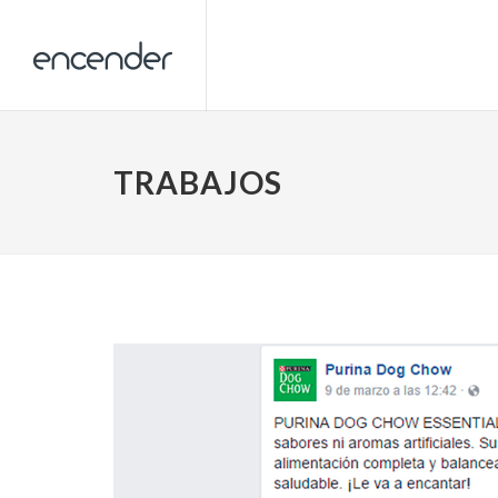
TRABAJOS