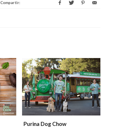
Compartir:
Purina Dog Chow
Purina 