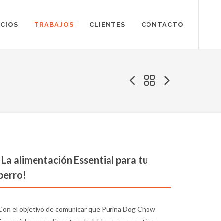
ICIOS
TRABAJOS
CLIENTES
CONTACTO
¡La alimentación Essential para tu
perro!
Con el objetivo de comunicar que Purina Dog Chow