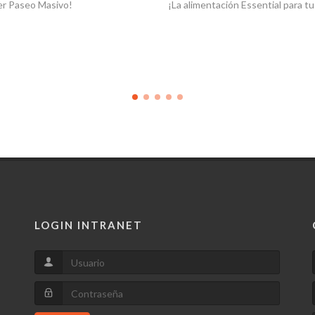
entación Essential para tu perro!
¡Abrazeeeero! Volumen 2
LOGIN INTRANET