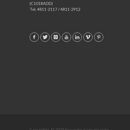
(C1018ADD)
Tel. 4811-2117 / 4811-2912
Copyrights © 2026 Encender Comunicación