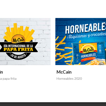
in
McCain
a papa frita
Horneables 2020