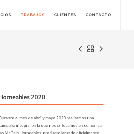
ICIOS
TRABAJOS
CLIENTES
CONTACTO
Horneables 2020
Durante el mes de abril y mayo 2020 realizamos una
campaña integral en la que nos enfocamos en comunicar
las McCain Horneables, producto lanzado oficialmente