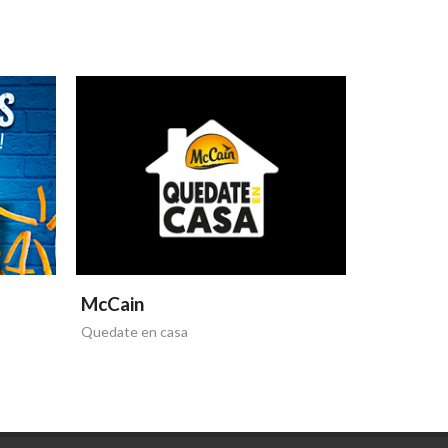
McCain
Quedate en casa