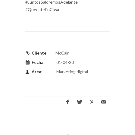
#JuntosSaldremosAdelante
#QuedateEnCasa
Cliente:
McCain
Fecha:
01-04-20
Área:
Marketing digital