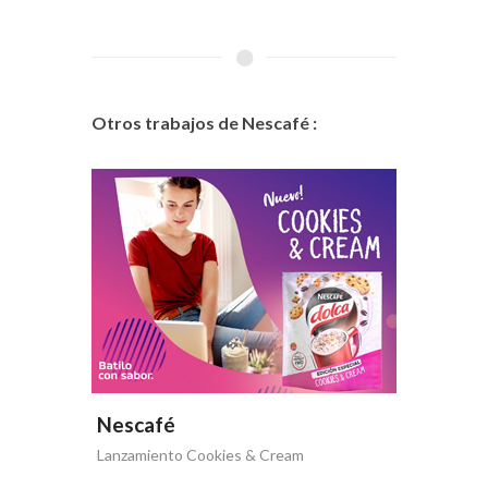
Otros trabajos de Nescafé :
Nescafé
Nesca
Lanzamiento Cookies & Cream
Nescafé 