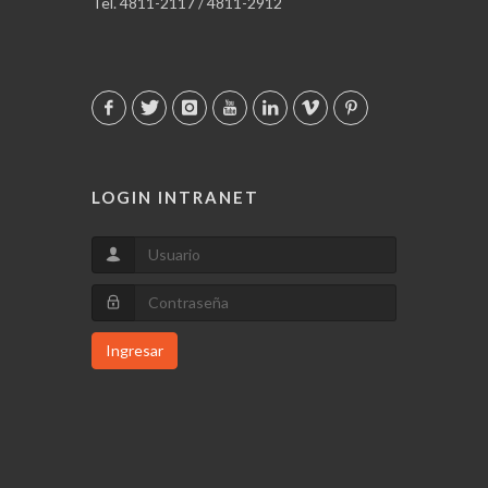
Tel. 4811-2117 / 4811-2912
LOGIN INTRANET
Ingresar