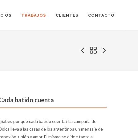
ICIOS
TRABAJOS
CLIENTES
CONTACTO
Cada batido cuenta
¿Sabés por qué cada batido cuenta? La campaña de
Dolca lleva a las casas de los argentinos un mensaje de
conexión, unión y amor. El mismo se dirige tanto al