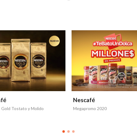
afé
Nescafé
 Gold Tostato y Molido
Megapromo 2020