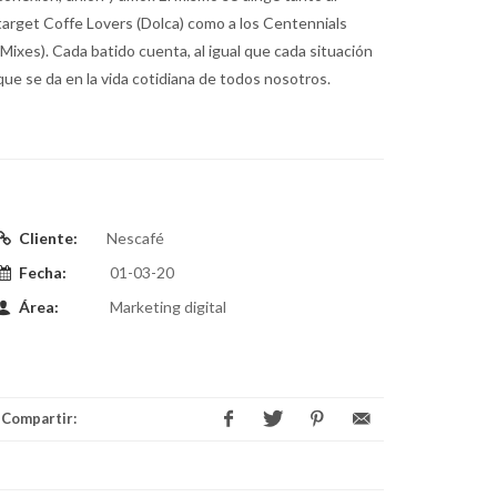
target Coffe Lovers (Dolca) como a los Centennials
(Mixes). Cada batido cuenta, al igual que cada situación
que se da en la vida cotidiana de todos nosotros.
Cliente:
Nescafé
Fecha:
01-03-20
Área:
Marketing digital
Compartir: